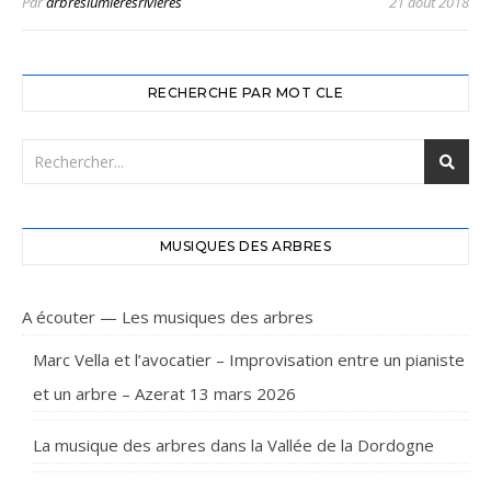
Par
arbreslumieresrivieres
21 août 2018
RECHERCHE PAR MOT CLE
MUSIQUES DES ARBRES
A écouter — Les musiques des arbres
Marc Vella et l’avocatier – Improvisation entre un pianiste
et un arbre – Azerat 13 mars 2026
La musique des arbres dans la Vallée de la Dordogne