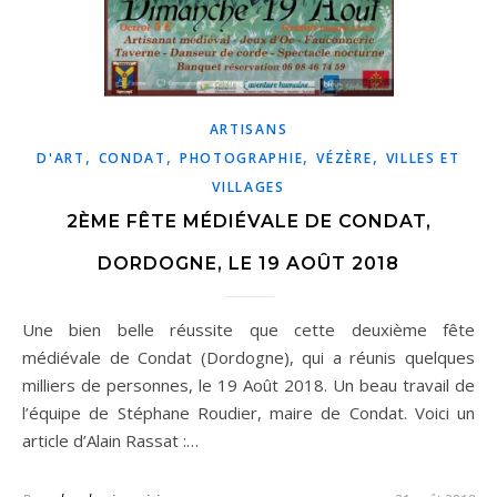
ARTISANS
,
,
,
,
D'ART
CONDAT
PHOTOGRAPHIE
VÉZÈRE
VILLES ET
VILLAGES
2ÈME FÊTE MÉDIÉVALE DE CONDAT,
DORDOGNE, LE 19 AOÛT 2018
Une bien belle réussite que cette deuxième fête
médiévale de Condat (Dordogne), qui a réunis quelques
milliers de personnes, le 19 Août 2018. Un beau travail de
l’équipe de Stéphane Roudier, maire de Condat. Voici un
article d’Alain Rassat :…