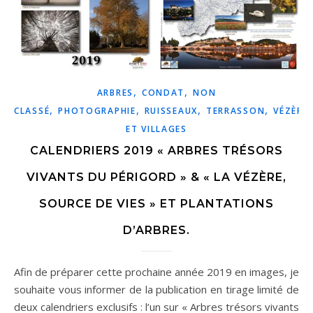
,
,
ARBRES
CONDAT
NON
,
,
,
,
CLASSÉ
PHOTOGRAPHIE
RUISSEAUX
TERRASSON
VÉZÈRE
ET VILLAGES
CALENDRIERS 2019 « ARBRES TRÉSORS
VIVANTS DU PÉRIGORD » & « LA VÉZÈRE,
SOURCE DE VIES » ET PLANTATIONS
D’ARBRES.
Afin de préparer cette prochaine année 2019 en images, je
souhaite vous informer de la publication en tirage limité de
deux calendriers exclusifs : l’un sur « Arbres trésors vivants