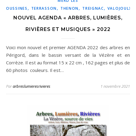
MERD LES
,
,
,
,
,
OUSSINES
TERRASSON
THENON
TREIGNAC
VALOJOULX
NOUVEL AGENDA « ARBRES, LUMIÈRES,
RIVIÈRES ET MUSIQUES » 2022
Voici mon nouvel et premier AGENDA 2022 des arbres en
Périgord, dans le bassin versant de la Vézère et en
Corrèze. Il est au format 15 x 22 cm , 162 pages et plus de
60 photos couleurs. Il est…
Par
arbreslumieresrivieres
1 novembre 2021