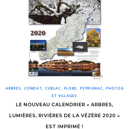
,
,
,
,
,
ARBRES
CONDAT
CUBLAC
FLORE
PEYRIGNAC
PHOTOGRA
ET VILLAGES
LE NOUVEAU CALENDRIER « ARBRES,
LUMIÈRES, RIVIÈRES DE LA VÉZÈRE 2020 »
EST IMPRIMÉ !