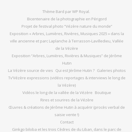
Thème Bard par
WP Royal
.
Bicentenaire de la photographie en Périgord
Projet de festival photo “Vézère nature du monde”
Exposition « Arbres, Lumières, Rivières, Musiques 2025 » dans la
ville ancienne et parc Laplanche à Terrasson-Lavilledieu, Vallée
de la Vézère
Exposition “Arbres, Lumières, Rivières & Musiques” de Jérôme
Hutin
La Vézère source de vies
Qui est Jérôme Hutin ?
Galeries photos
Tv’Vézère expressions (vidéos reportages & interviews le long de
la Vézère)
Vidéos le long de la vallée de la Vézère
Boutique
Rires et sourires de la Vézère
Œuvres & créations de Jérôme Hutin à acquérir (procès verbal de
saisie vente !)
Contact
Ginkgo biloba et les trois Cèdres de du Liban, dans le parc de