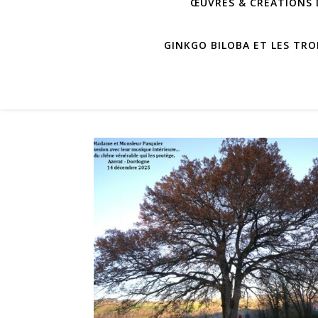
ŒUVRES & CRÉATIONS D
GINKGO BILOBA ET LES TRO