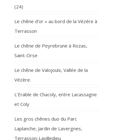
(24)
Le chêne d’or » au bord de la Vézère à
Terrasson
Le chêne de Peyrebrune à Rozas,
Saint-Orse
Le chêne de Valojoulx, Vallée de la
Vézère.
L’Erable de Chacoly, entre Lacassagne
et Coly
Les gros chênes duo du Parc
Laplanche, Jardin de Lavergnes,
Terrasson-Lavilledieu