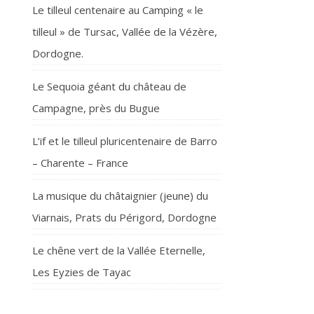
Le tilleul centenaire au Camping « le
tilleul » de Tursac, Vallée de la Vézère,
Dordogne.
Le Sequoia géant du château de
Campagne, près du Bugue
L’if et le tilleul pluricentenaire de Barro
– Charente – France
La musique du châtaignier (jeune) du
Viarnais, Prats du Périgord, Dordogne
Le chêne vert de la Vallée Eternelle,
Les Eyzies de Tayac