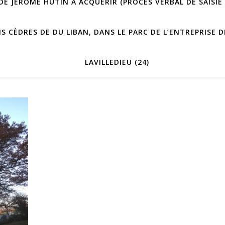
E JÉRÔME HUTIN À ACQUÉRIR (PROCÈS VERBAL DE SAISIE 
IS CÈDRES DE DU LIBAN, DANS LE PARC DE L’ENTREPRISE
LAVILLEDIEU (24)