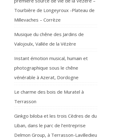
première source de vie de la Vézère –
Tourbière de Longeyroux -Plateau de
Millevaches – Corrèze
Musique du chêne des Jardins de
Valojoulx, Vallée de la Vézère
Instant émotion musical, humain et
photographique sous le chêne
vénérable à Azerat, Dordogne
Le charme des bois de Muratel à
Terrasson
Ginkgo biloba et les trois Cèdres de du
Liban, dans le parc de l’entreprise
Delmon Group, à Terrasson-Lavilledieu