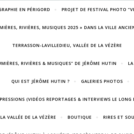
GRAPHIE EN PÉRIGORD
PROJET DE FESTIVAL PHOTO “
MIÈRES, RIVIÈRES, MUSIQUES 2025 » DANS LA VILLE ANCI
TERRASSON-LAVILLEDIEU, VALLÉE DE LA VÉZÈRE
UMIÈRES, RIVIÈRES & MUSIQUES” DE JÉRÔME HUTIN
LA
QUI EST JÉRÔME HUTIN ?
GALERIES PHOTOS
PRESSIONS (VIDÉOS REPORTAGES & INTERVIEWS LE LONG 
LA VALLÉE DE LA VÉZÈRE
BOUTIQUE
RIRES ET SO