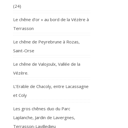
(24)
Le chêne d’or » au bord de la Vézère à
Terrasson
Le chêne de Peyrebrune à Rozas,
Saint-Orse
Le chêne de Valojoulx, Vallée de la
Vézère.
L’Erable de Chacoly, entre Lacassagne
et Coly
Les gros chênes duo du Parc
Laplanche, Jardin de Lavergnes,
Terrasson-Lavilledieu