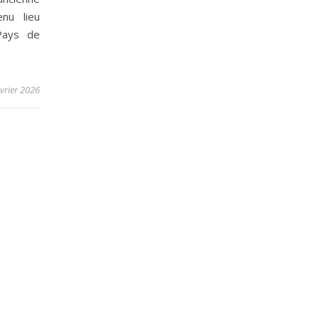
nu lieu
Pays de
évrier 2026