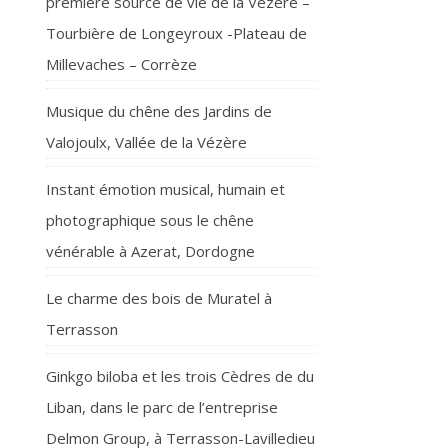
première source de vie de la Vézère –
Tourbière de Longeyroux -Plateau de
Millevaches – Corrèze
Musique du chêne des Jardins de
Valojoulx, Vallée de la Vézère
Instant émotion musical, humain et
photographique sous le chêne
vénérable à Azerat, Dordogne
Le charme des bois de Muratel à
Terrasson
Ginkgo biloba et les trois Cèdres de du
Liban, dans le parc de l’entreprise
Delmon Group, à Terrasson-Lavilledieu