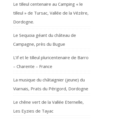
Le tilleul centenaire au Camping « le
tilleul » de Tursac, Vallée de la Vézère,
Dordogne.
Le Sequoia géant du château de
Campagne, près du Bugue
L’if et le tilleul pluricentenaire de Barro
– Charente – France
La musique du châtaignier (jeune) du
Viarnais, Prats du Périgord, Dordogne
Le chêne vert de la Vallée Eternelle,
Les Eyzies de Tayac