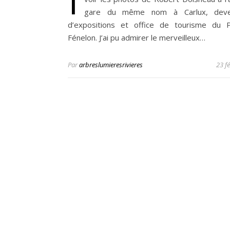
gare du même nom à Carlux, deve
d’expositions et office de tourisme du 
Fénelon. J’ai pu admirer le merveilleux…
Par
arbreslumieresrivieres
23 f