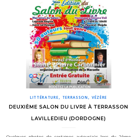
,
,
LITTÉRATURE
TERRASSON
VÉZÈRE
DEUXIÈME SALON DU LIVRE À TERRASSON
LAVILLEDIEU (DORDOGNE)
Quelques photos de certaines auteur(e)s lors du 2ème