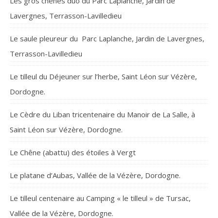
Les gros chênes duo du Parc Laplanche, Jardin de
Lavergnes, Terrasson-Lavilledieu
Le saule pleureur du Parc Laplanche, Jardin de Lavergnes,
Terrasson-Lavilledieu
Le tilleul du Déjeuner sur l’herbe, Saint Léon sur Vézère,
Dordogne.
Le Cèdre du Liban tricentenaire du Manoir de La Salle, à
Saint Léon sur Vézère, Dordogne.
Le Chêne (abattu) des étoiles à Vergt
Le platane d’Aubas, Vallée de la Vézère, Dordogne.
Le tilleul centenaire au Camping « le tilleul » de Tursac,
Vallée de la Vézère, Dordogne.