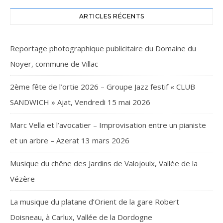
ARTICLES RÉCENTS
Reportage photographique publicitaire du Domaine du
Noyer, commune de Villac
2ème fête de l’ortie 2026 – Groupe Jazz festif « CLUB
SANDWICH » Ajat, Vendredi 15 mai 2026
Marc Vella et l’avocatier – Improvisation entre un pianiste
et un arbre – Azerat 13 mars 2026
Musique du chêne des Jardins de Valojoulx, Vallée de la
Vézère
La musique du platane d’Orient de la gare Robert
Doisneau, à Carlux, Vallée de la Dordogne