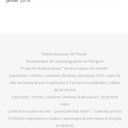
janvier 2018
Thème Bard par
WP Royal
.
Bicentenaire de la photographie en Périgord
Projet de festival photo “Vézère nature du monde”
Exposition « Arbres, Lumières, Rivières, Musiques 2025 » dans la
ville ancienne et parc Laplanche à Terrasson-Lavilledieu, Vallée
de la Vézère
Exposition “Arbres, Lumières, Rivières & Musiques” de Jérôme
Hutin
La Vézère source de vies
Qui est Jérôme Hutin ?
Galeries photos
Tv’Vézère expressions (vidéos reportages & interviews le long de
la Vézère)