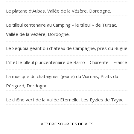
Le platane d’Aubas, Vallée de la Vézère, Dordogne.
Le tilleul centenaire au Camping « le tilleul » de Tursac,
Vallée de la Vézère, Dordogne.
Le Sequoia géant du château de Campagne, près du Bugue
L’if et le tilleul pluricentenaire de Barro – Charente – France
La musique du châtaignier (jeune) du Viarnais, Prats du
Périgord, Dordogne
Le chêne vert de la Vallée Eternelle, Les Eyzies de Tayac
VEZERE SOURCES DE VIES