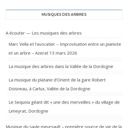
MUSIQUES DES ARBRES
A écouter — Les musiques des arbres
Marc Vella et l’avocatier – Improvisation entre un pianiste
et un arbre – Azerat 13 mars 2026
La musique des arbres dans la Vallée de la Dordogne
La musique du platane d’Orient de la gare Robert
Doisneau, à Carlux, Vallée de la Dordogne
Le Sequoia géant dit « une des merveilles » du village de
Limeyrat, Dordogne
Musique du saule meursault – première source de vie de la