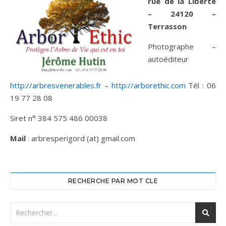
rue de la Liberté
– 24120 –
Terrasson
Photographe –
autoéditeur
http://arbresvenerables.fr
–
http://arborethic.com
Tél : 06
19 77 28 08
Siret n° 384 575 486 00038
Mail
: arbresperigord (at) gmail.com
RECHERCHE PAR MOT CLE