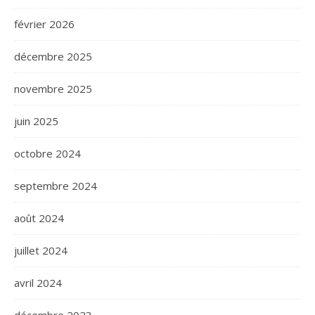
février 2026
décembre 2025
novembre 2025
juin 2025
octobre 2024
septembre 2024
août 2024
juillet 2024
avril 2024