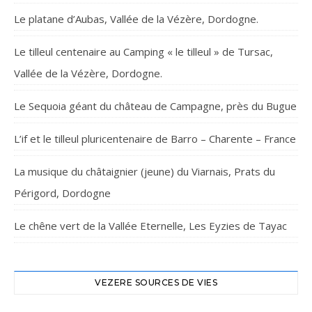
Le platane d’Aubas, Vallée de la Vézère, Dordogne.
Le tilleul centenaire au Camping « le tilleul » de Tursac,
Vallée de la Vézère, Dordogne.
Le Sequoia géant du château de Campagne, près du Bugue
L’if et le tilleul pluricentenaire de Barro – Charente – France
La musique du châtaignier (jeune) du Viarnais, Prats du
Périgord, Dordogne
Le chêne vert de la Vallée Eternelle, Les Eyzies de Tayac
VEZERE SOURCES DE VIES