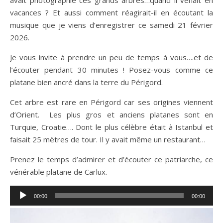
avait photographié ces grands arbres…quand il venait en
vacances ? Et aussi comment réagirait-il en écoutant la
musique que je viens d’enregistrer ce samedi 21 février
2026.
Je vous invite à prendre un peu de temps à vous….et de
l’écouter pendant 30 minutes ! Posez-vous comme ce
platane bien ancré dans la terre du Périgord.
Cet arbre est rare en Périgord car ses origines viennent
d’Orient. Les plus gros et anciens platanes sont en
Turquie, Croatie…. Dont le plus célèbre était à Istanbul et
faisait 25 mètres de tour. Il y avait même un restaurant…
Prenez le temps d’admirer et d’écouter ce patriarche, ce
vénérable platane de Carlux.
Lecteur
00:00
00:00
audio