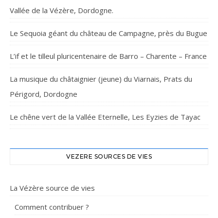
Vallée de la Vézère, Dordogne.
Le Sequoia géant du château de Campagne, près du Bugue
L’if et le tilleul pluricentenaire de Barro – Charente – France
La musique du châtaignier (jeune) du Viarnais, Prats du
Périgord, Dordogne
Le chêne vert de la Vallée Eternelle, Les Eyzies de Tayac
VEZERE SOURCES DE VIES
La Vézère source de vies
Comment contribuer ?