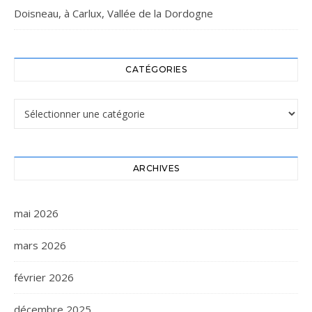
Doisneau, à Carlux, Vallée de la Dordogne
CATÉGORIES
Catégories
ARCHIVES
mai 2026
mars 2026
février 2026
décembre 2025