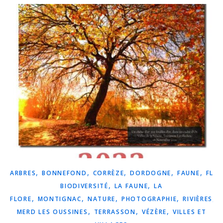
,
,
,
,
,
ARBRES
BONNEFOND
CORRÈZE
DORDOGNE
FAUNE
FLO
,
,
BIODIVERSITÉ
LA FAUNE
LA
,
,
,
,
,
FLORE
MONTIGNAC
NATURE
PHOTOGRAPHIE
RIVIÈRES
R
,
,
,
MERD LES OUSSINES
TERRASSON
VÉZÈRE
VILLES ET