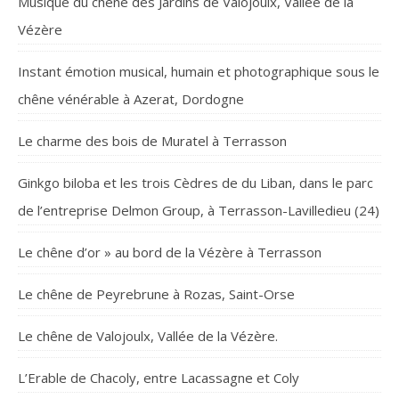
Musique du chêne des Jardins de Valojoulx, Vallée de la
Vézère
Instant émotion musical, humain et photographique sous le
chêne vénérable à Azerat, Dordogne
Le charme des bois de Muratel à Terrasson
Ginkgo biloba et les trois Cèdres de du Liban, dans le parc
de l’entreprise Delmon Group, à Terrasson-Lavilledieu (24)
Le chêne d’or » au bord de la Vézère à Terrasson
Le chêne de Peyrebrune à Rozas, Saint-Orse
Le chêne de Valojoulx, Vallée de la Vézère.
L’Erable de Chacoly, entre Lacassagne et Coly