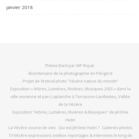
janvier 2018
Thème Bard par
WP Royal
.
Bicentenaire de la photographie en Périgord
Projet de festival photo “Vézère nature du monde”
Exposition « Arbres, Lumières, Rivières, Musiques 2025 » dans la
ville ancienne et parc Laplanche à Terrasson-Lavilledieu, Vallée
de la Vézère
Exposition “Arbres, Lumières, Rivières & Musiques” de Jérôme
Hutin
La Vézère source de vies
Qui est Jérôme Hutin ?
Galeries photos
Tv’Vézère expressions (vidéos reportages & interviews le long de