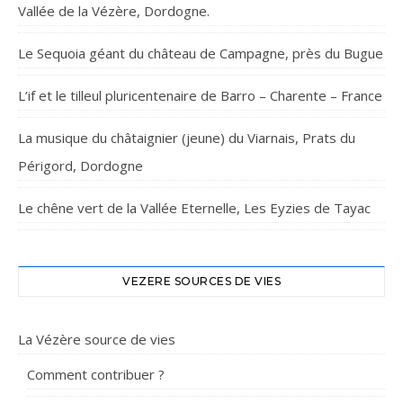
Vallée de la Vézère, Dordogne.
Le Sequoia géant du château de Campagne, près du Bugue
L’if et le tilleul pluricentenaire de Barro – Charente – France
La musique du châtaignier (jeune) du Viarnais, Prats du
Périgord, Dordogne
Le chêne vert de la Vallée Eternelle, Les Eyzies de Tayac
VEZERE SOURCES DE VIES
La Vézère source de vies
Comment contribuer ?