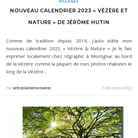
VILLAGES
NOUVEAU CALENDRIER 2023 « VÉZÈRE ET
NATURE » DE JÉRÔME HUTIN
Comme de tradition depuis 2019, j’auto édite mon
nouveau calendrier 2023 « Vézère & Nature » Je le fais
imprimer localement chez Idgraphic à Montignac au bord
de la Vézère comme la plupart de mes photos réalisées le
long de la Vézère…
Par
arbreslumieresrivieres
1 décembre 2022