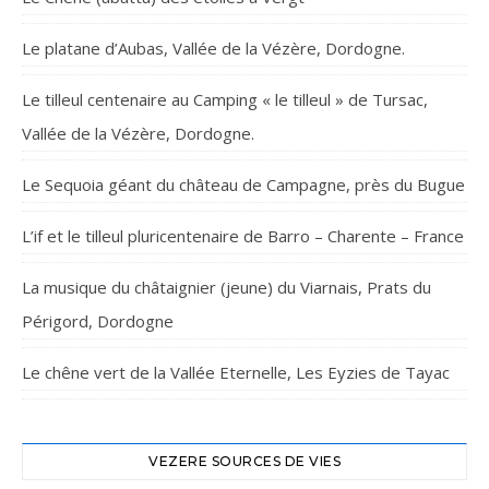
Le platane d’Aubas, Vallée de la Vézère, Dordogne.
Le tilleul centenaire au Camping « le tilleul » de Tursac,
Vallée de la Vézère, Dordogne.
Le Sequoia géant du château de Campagne, près du Bugue
L’if et le tilleul pluricentenaire de Barro – Charente – France
La musique du châtaignier (jeune) du Viarnais, Prats du
Périgord, Dordogne
Le chêne vert de la Vallée Eternelle, Les Eyzies de Tayac
VEZERE SOURCES DE VIES