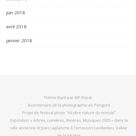
juin 2018
avril 2018
janvier 2018
Thème Bard par
WP Royal
.
Bicentenaire de la photographie en Périgord
Projet de festival photo “Vézère nature du monde”
Exposition « Arbres, Lumières, Rivières, Musiques 2025 » dans la
ville ancienne et parc Laplanche à Terrasson-Lavilledieu, Vallée
de la Vézère