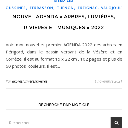
MERD LES
,
,
,
,
,
OUSSINES
TERRASSON
THENON
TREIGNAC
VALOJOULX
NOUVEL AGENDA « ARBRES, LUMIÈRES,
RIVIÈRES ET MUSIQUES » 2022
Voici mon nouvel et premier AGENDA 2022 des arbres en
Périgord, dans le bassin versant de la Vézère et en
Corrèze. Il est au format 15 x 22 cm , 162 pages et plus de
60 photos couleurs. Il est…
Par
arbreslumieresrivieres
1 novembre 2021
RECHERCHE PAR MOT CLE