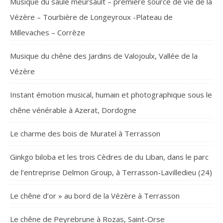
Musique du saule meursault – première source de vie de la
Vézère – Tourbière de Longeyroux -Plateau de
Millevaches – Corrèze
Musique du chêne des Jardins de Valojoulx, Vallée de la
Vézère
Instant émotion musical, humain et photographique sous le
chêne vénérable à Azerat, Dordogne
Le charme des bois de Muratel à Terrasson
Ginkgo biloba et les trois Cèdres de du Liban, dans le parc
de l’entreprise Delmon Group, à Terrasson-Lavilledieu (24)
Le chêne d’or » au bord de la Vézère à Terrasson
Le chêne de Peyrebrune à Rozas, Saint-Orse