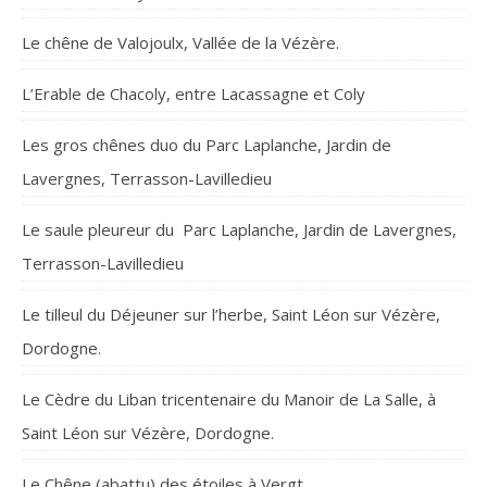
Le chêne de Valojoulx, Vallée de la Vézère.
L’Erable de Chacoly, entre Lacassagne et Coly
Les gros chênes duo du Parc Laplanche, Jardin de
Lavergnes, Terrasson-Lavilledieu
Le saule pleureur du Parc Laplanche, Jardin de Lavergnes,
Terrasson-Lavilledieu
Le tilleul du Déjeuner sur l’herbe, Saint Léon sur Vézère,
Dordogne.
Le Cèdre du Liban tricentenaire du Manoir de La Salle, à
Saint Léon sur Vézère, Dordogne.
Le Chêne (abattu) des étoiles à Vergt