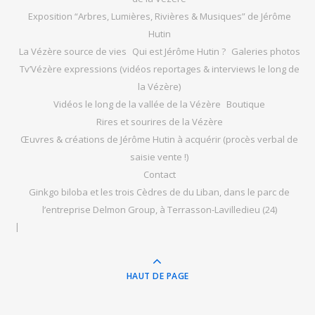
Exposition “Arbres, Lumières, Rivières & Musiques” de Jérôme
Hutin
La Vézère source de vies
Qui est Jérôme Hutin ?
Galeries photos
Tv’Vézère expressions (vidéos reportages & interviews le long de
la Vézère)
Vidéos le long de la vallée de la Vézère
Boutique
Rires et sourires de la Vézère
Œuvres & créations de Jérôme Hutin à acquérir (procès verbal de
saisie vente !)
Contact
Ginkgo biloba et les trois Cèdres de du Liban, dans le parc de
l’entreprise Delmon Group, à Terrasson-Lavilledieu (24)
HAUT DE PAGE