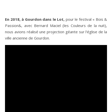
En 2018, à Gourdon dans le Lot,
pour le festival « Bois &
Passion&, avec Bernard Maciel (les Couleurs de la nuit),
nous avions réalisé une projection géante sur l’église de la
ville ancienne de Gourdon.