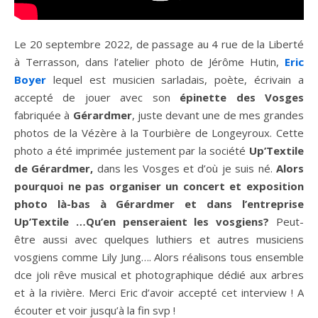
Le 20 septembre 2022, de passage au 4 rue de la Liberté
à Terrasson, dans l’atelier photo de Jérôme Hutin,
Eric
Boyer
lequel est musicien sarladais, poète, écrivain a
accepté de jouer avec son
épinette des Vosges
fabriquée à
Gérardmer
, juste devant une de mes grandes
photos de la Vézère à la Tourbière de Longeyroux. Cette
photo a été imprimée justement par la société
Up’Textile
de Gérardmer,
dans les Vosges et d’où je suis né.
Alors
pourquoi ne pas organiser un concert et exposition
photo là-bas à Gérardmer et dans l’entreprise
Up’Textile …Qu’en penseraient les vosgiens?
Peut-
être aussi avec quelques luthiers et autres musiciens
vosgiens comme Lily Jung…. Alors réalisons tous ensemble
dce joli rêve musical et photographique dédié aux arbres
et à la rivière. Merci Eric d’avoir accepté cet interview ! A
écouter et voir jusqu’à la fin svp !