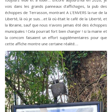
toujours vide et à louer… Encore aujourd’hui en 2026, je
vois dans les grands panneaux d’affichages, la pub des
échoppes de Terrasson, montrant A L’ENVERS la rue de la
Liberté, là où je suis….et là où était le café de la Liberté, et
la librairie, sauf que nous n’avons jamais été des échoppes
municipales ! Cela pourrait fort bien changer ! si la mairie et
la comcom faisaient un effort supplémentaires pour que
cette affiche montre une certaine réalité….