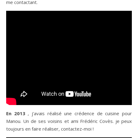
me contactant.
En 2013
, j’avais réalisé une crédence de cuisine pour
Manou. Un de ses voisins et ami Frédéric Covès. je peux
toujours en faire réaliser, contactez-moi !