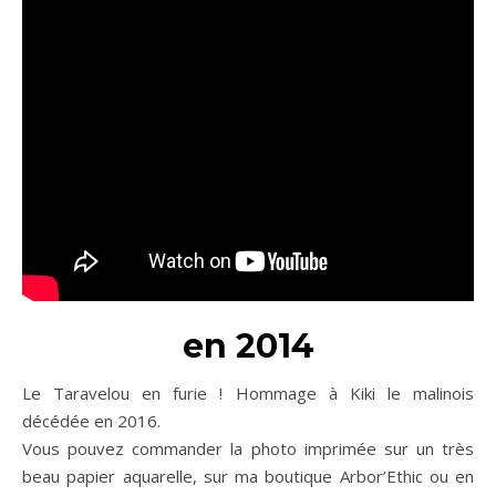
en 2014
Le Taravelou en furie ! Hommage à Kiki le malinois
décédée en 2016.
Vous pouvez commander la photo imprimée sur un très
beau papier aquarelle, sur ma boutique Arbor’Ethic ou en