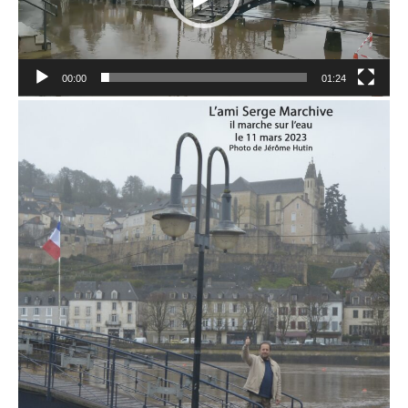
00:00
01:24