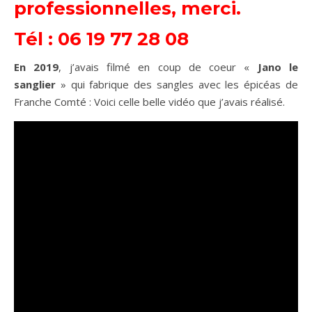
professionnelles, merci.
Tél : 06 19 77 28 08
En 2019
, j’avais filmé en coup de coeur «
Jano le
sanglier
» qui fabrique des sangles avec les épicéas de
Franche Comté : Voici celle belle vidéo que j’avais réalisé.