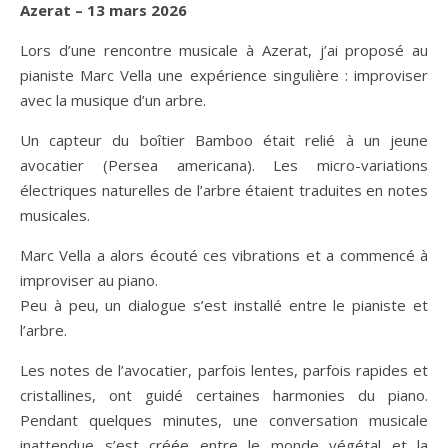
Azerat – 13 mars 2026
Lors d’une rencontre musicale à Azerat, j’ai proposé au
pianiste Marc Vella une expérience singulière : improviser
avec la musique d’un arbre.
Un capteur du boîtier Bamboo était relié à un jeune
avocatier (Persea americana). Les micro-variations
électriques naturelles de l’arbre étaient traduites en notes
musicales.
Marc Vella a alors écouté ces vibrations et a commencé à
improviser au piano.
Peu à peu, un dialogue s’est installé entre le pianiste et
l’arbre.
Les notes de l’avocatier, parfois lentes, parfois rapides et
cristallines, ont guidé certaines harmonies du piano.
Pendant quelques minutes, une conversation musicale
inattendue s’est créée entre le monde végétal et la