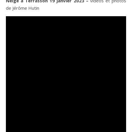
Neige à Terrasson 19 janvier 2023 –
vidéos et photos
de Jérôme Hutin