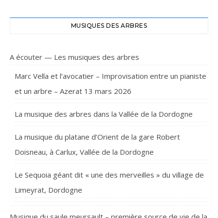
MUSIQUES DES ARBRES
A écouter — Les musiques des arbres
Marc Vella et l’avocatier – Improvisation entre un pianiste
et un arbre – Azerat 13 mars 2026
La musique des arbres dans la Vallée de la Dordogne
La musique du platane d’Orient de la gare Robert
Doisneau, à Carlux, Vallée de la Dordogne
Le Sequoia géant dit « une des merveilles » du village de
Limeyrat, Dordogne
Musique du saule meursault – première source de vie de la