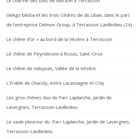
Le charme des bois de Muratel à Terrasson
Ginkgo biloba et les trois Cèdres de du Liban, dans le parc
de l’entreprise Delmon Group, à Terrasson-Lavilledieu (24)
Le chêne d’or » au bord de la Vézère à Terrasson
Le chêne de Peyrebrune à Rozas, Saint-Orse
Le chêne de Valojoulx, Vallée de la Vézère.
L’Erable de Chacoly, entre Lacassagne et Coly
Les gros chênes duo du Parc Laplanche, Jardin de
Lavergnes, Terrasson-Lavilledieu
Le saule pleureur du Parc Laplanche, Jardin de Lavergnes,
Terrasson-Lavilledieu