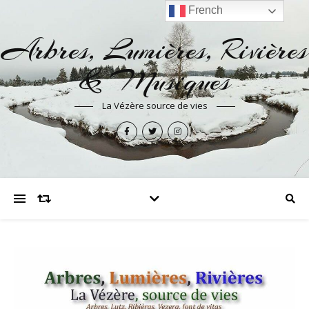
French
Arbres, Lumières, Rivières
& Musiques
La Vézère source de vies