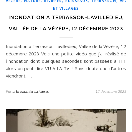
,
,
,
,
,
VÉZÈRE
NATURE
RIVIÈRES
RUISSEAUX
TERRASSON
VÉZÈ
ET VILLAGES
INONDATION À TERRASSON-LAVILLEDIEU,
VALLÉE DE LA VÉZÈRE, 12 DÉCEMBRE 2023
Inondation à Terrasson-Lavilledieu, Vallée de la Vézère, 12
décembre 2023 Voici une petite vidéo que j’ai réalisé de
l’inondation dont quelques secondes sont passées à TF1
alors on peut dire VU A LA TV !!! Sans doute que d’autres
viendront……
Par
arbreslumieresrivieres
12 décembre 2023