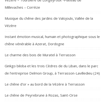
Vézère – Tourbière de Longeyroux -Plateau de
Millevaches – Corrèze
Musique du chêne des Jardins de Valojoulx, Vallée de la
Vézère
Instant émotion musical, humain et photographique sous le
chêne vénérable à Azerat, Dordogne
Le charme des bois de Muratel à Terrasson
Ginkgo biloba et les trois Cèdres de du Liban, dans le parc
de l’entreprise Delmon Group, à Terrasson-Lavilledieu (24)
Le chêne d’or » au bord de la Vézère à Terrasson
Le chêne de Peyrebrune à Rozas, Saint-Orse