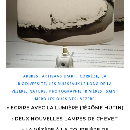
,
,
,
ARBRES
ARTISANS D'ART
CORRÈZE
LA
,
BIODIVERSITÉ
LES RUISSEAUX LE LONG DE LA
,
,
,
,
VÉZÈRE
NATURE
PHOTOGRAPHIE
RIVIÈRES
SAINT
,
MERD LES OUSSINES
VÉZÈRE
« ECRIRE AVEC LA LUMIÈRE (JÉRÔME HUTIN)
: DEUX NOUVELLES LAMPES DE CHEVET
« LA VÉZÈRE À LA TOURBIÈRE DE