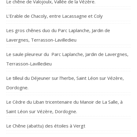
Le chêne de Valojoulx, Vallée de la Vézère.
L’Erable de Chacoly, entre Lacassagne et Coly
Les gros chênes duo du Parc Laplanche, Jardin de
Lavergnes, Terrasson-Lavilledieu
Le saule pleureur du Parc Laplanche, Jardin de Lavergnes,
Terrasson-Lavilledieu
Le tilleul du Déjeuner sur l’herbe, Saint Léon sur Vézère,
Dordogne.
Le Cèdre du Liban tricentenaire du Manoir de La Salle, à
Saint Léon sur Vézère, Dordogne.
Le Chêne (abattu) des étoiles à Vergt