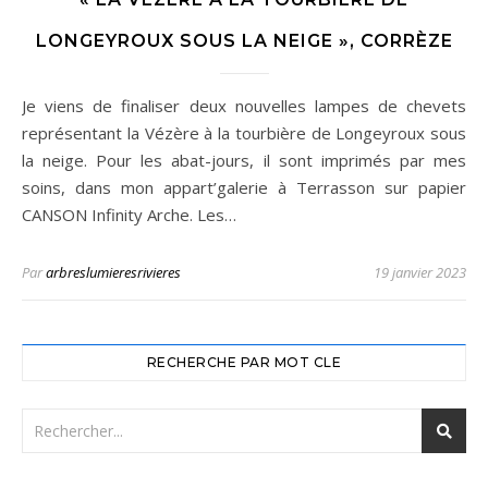
LONGEYROUX SOUS LA NEIGE », CORRÈZE
Je viens de finaliser deux nouvelles lampes de chevets
représentant la Vézère à la tourbière de Longeyroux sous
la neige. Pour les abat-jours, il sont imprimés par mes
soins, dans mon appart’galerie à Terrasson sur papier
CANSON Infinity Arche. Les…
Par
arbreslumieresrivieres
19 janvier 2023
RECHERCHE PAR MOT CLE