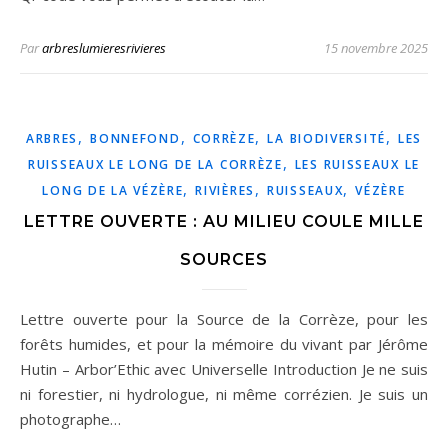
Par
arbreslumieresrivieres
15 novembre 2025
,
,
,
,
ARBRES
BONNEFOND
CORRÈZE
LA BIODIVERSITÉ
LES
,
RUISSEAUX LE LONG DE LA CORRÈZE
LES RUISSEAUX LE
,
,
,
LONG DE LA VÉZÈRE
RIVIÈRES
RUISSEAUX
VÉZÈRE
LETTRE OUVERTE : AU MILIEU COULE MILLE
SOURCES
Lettre ouverte pour la Source de la Corrèze, pour les
forêts humides, et pour la mémoire du vivant par Jérôme
Hutin – Arbor’Ethic avec Universelle Introduction Je ne suis
ni forestier, ni hydrologue, ni même corrézien. Je suis un
photographe…