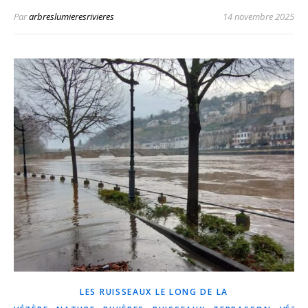
Par
arbreslumieresrivieres
14 novembre 2025
LES RUISSEAUX LE LONG DE LA