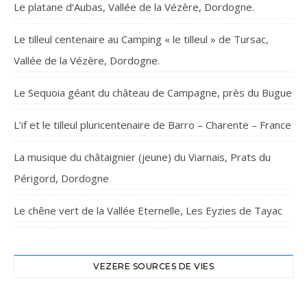
Le platane d’Aubas, Vallée de la Vézère, Dordogne.
Le tilleul centenaire au Camping « le tilleul » de Tursac,
Vallée de la Vézère, Dordogne.
Le Sequoia géant du château de Campagne, près du Bugue
L’if et le tilleul pluricentenaire de Barro – Charente – France
La musique du châtaignier (jeune) du Viarnais, Prats du
Périgord, Dordogne
Le chêne vert de la Vallée Eternelle, Les Eyzies de Tayac
VEZERE SOURCES DE VIES