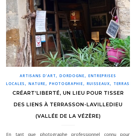
,
,
ARTISANS D'ART
DORDOGNE
ENTREPRISES
,
,
,
,
LOCALES
NATURE
PHOTOGRAPHIE
RUISSEAUX
TERRASS
CRÉART’LIBERTÉ, UN LIEU POUR TISSER
DES LIENS À TERRASSON-LAVILLEDIEU
(VALLÉE DE LA VÉZÈRE)
En tant que photographe professionnel connu pour