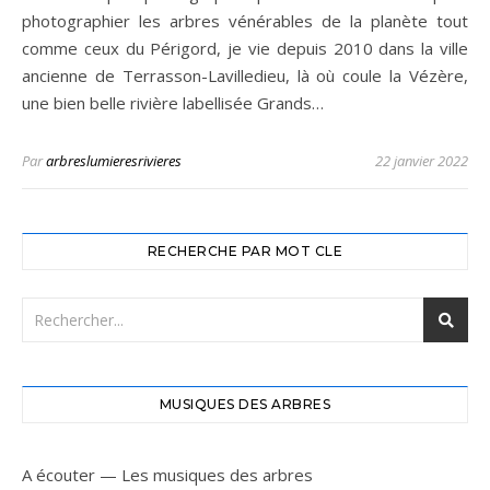
photographier les arbres vénérables de la planète tout
comme ceux du Périgord, je vie depuis 2010 dans la ville
ancienne de Terrasson-Lavilledieu, là où coule la Vézère,
une bien belle rivière labellisée Grands…
Par
arbreslumieresrivieres
22 janvier 2022
RECHERCHE PAR MOT CLE
MUSIQUES DES ARBRES
A écouter — Les musiques des arbres