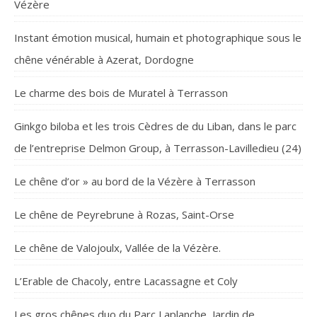
Vézère
Instant émotion musical, humain et photographique sous le
chêne vénérable à Azerat, Dordogne
Le charme des bois de Muratel à Terrasson
Ginkgo biloba et les trois Cèdres de du Liban, dans le parc
de l’entreprise Delmon Group, à Terrasson-Lavilledieu (24)
Le chêne d’or » au bord de la Vézère à Terrasson
Le chêne de Peyrebrune à Rozas, Saint-Orse
Le chêne de Valojoulx, Vallée de la Vézère.
L’Erable de Chacoly, entre Lacassagne et Coly
Les gros chênes duo du Parc Laplanche, Jardin de