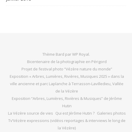
Thème Bard par
WP Royal
.
Bicentenaire de la photographie en Périgord
Projet de festival photo “Vézère nature du monde”
Exposition « Arbres, Lumières, Rivières, Musiques 2025 » dans la
ville ancienne et parc Laplanche à Terrasson-Lavilledieu, Vallée
de la Vézère
Exposition “Arbres, Lumières, Rivières & Musiques” de Jérôme
Hutin
La Vézère source de vies
Qui est Jérôme Hutin ?
Galeries photos
Tv’Vézère expressions (vidéos reportages & interviews le long de
la Vézère)