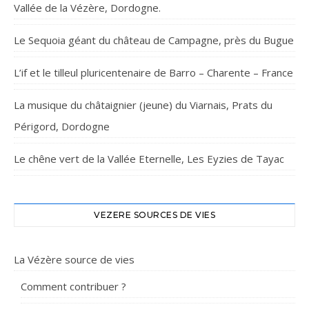
Vallée de la Vézère, Dordogne.
Le Sequoia géant du château de Campagne, près du Bugue
L’if et le tilleul pluricentenaire de Barro – Charente – France
La musique du châtaignier (jeune) du Viarnais, Prats du
Périgord, Dordogne
Le chêne vert de la Vallée Eternelle, Les Eyzies de Tayac
VEZERE SOURCES DE VIES
La Vézère source de vies
Comment contribuer ?