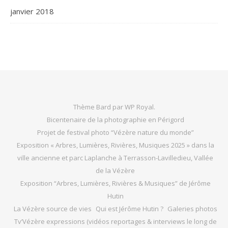
janvier 2018
Thème Bard par
WP Royal
.
Bicentenaire de la photographie en Périgord
Projet de festival photo “Vézère nature du monde”
Exposition « Arbres, Lumières, Rivières, Musiques 2025 » dans la
ville ancienne et parc Laplanche à Terrasson-Lavilledieu, Vallée
de la Vézère
Exposition “Arbres, Lumières, Rivières & Musiques” de Jérôme
Hutin
La Vézère source de vies
Qui est Jérôme Hutin ?
Galeries photos
Tv’Vézère expressions (vidéos reportages & interviews le long de