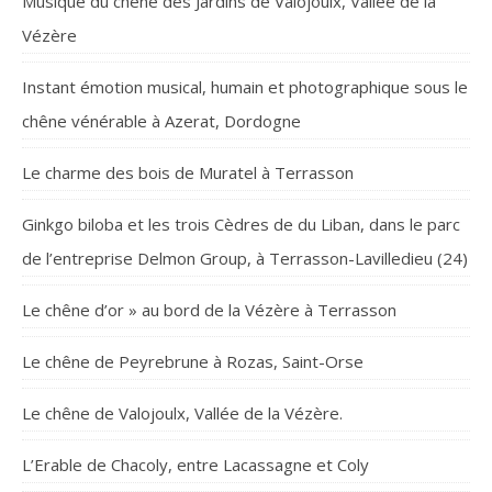
Musique du chêne des Jardins de Valojoulx, Vallée de la
Vézère
Instant émotion musical, humain et photographique sous le
chêne vénérable à Azerat, Dordogne
Le charme des bois de Muratel à Terrasson
Ginkgo biloba et les trois Cèdres de du Liban, dans le parc
de l’entreprise Delmon Group, à Terrasson-Lavilledieu (24)
Le chêne d’or » au bord de la Vézère à Terrasson
Le chêne de Peyrebrune à Rozas, Saint-Orse
Le chêne de Valojoulx, Vallée de la Vézère.
L’Erable de Chacoly, entre Lacassagne et Coly