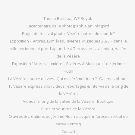
Thème Bard par
WP Royal
.
Bicentenaire de la photographie en Périgord
Projet de festival photo “Vézère nature du monde”
Exposition « Arbres, Lumières, Rivières, Musiques 2025 » dans la
ville ancienne et parc Laplanche à Terrasson-Lavilledieu, Vallée
de la Vézère
Exposition “Arbres, Lumières, Rivières & Musiques” de Jérôme
Hutin
La Vézère source de vies
Qui est Jérôme Hutin ?
Galeries photos
Tv’Vézère expressions (vidéos reportages & interviews le long de
la Vézère)
Vidéos le long de la vallée de la Vézère
Boutique
Rires et sourires de la Vézère
Œuvres & créations de Jérôme Hutin à acquérir (procès verbal de
saisie vente !)
Contact