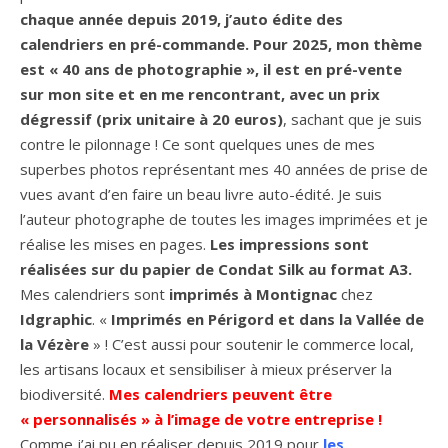
chaque année depuis 2019, j’auto édite des
calendriers en pré-commande. Pour 2025, mon thème
est « 40 ans de photographie », il est en pré-vente
sur mon site et en me rencontrant, avec un prix
dégressif (prix unitaire à 20 euros)
, sachant que je suis
contre le pilonnage ! Ce sont quelques unes de mes
superbes photos représentant mes 40 années de prise de
vues avant d’en faire un beau livre auto-édité. Je suis
l’auteur photographe de toutes les images imprimées et je
réalise les mises en pages.
Les impressions sont
réalisées sur du papier de Condat Silk au format A3.
Mes calendriers sont
imprimés à
Montignac
chez
Idgraphic
. «
Imprimés en Périgord et dans la Vallée de
la Vézère
» ! C’est aussi pour soutenir le commerce local,
les artisans locaux et sensibiliser à mieux préserver la
biodiversité.
Mes calendriers peuvent être
« personnalisés » à l’image de votre entreprise !
Comme j’ai pu en réaliser depuis 2019 pour
les