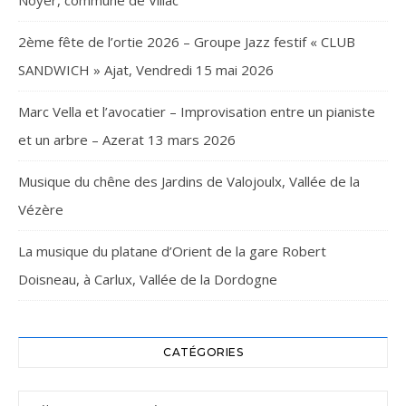
Noyer, commune de Villac
2ème fête de l’ortie 2026 – Groupe Jazz festif « CLUB
SANDWICH » Ajat, Vendredi 15 mai 2026
Marc Vella et l’avocatier – Improvisation entre un pianiste
et un arbre – Azerat 13 mars 2026
Musique du chêne des Jardins de Valojoulx, Vallée de la
Vézère
La musique du platane d’Orient de la gare Robert
Doisneau, à Carlux, Vallée de la Dordogne
CATÉGORIES
Catégories