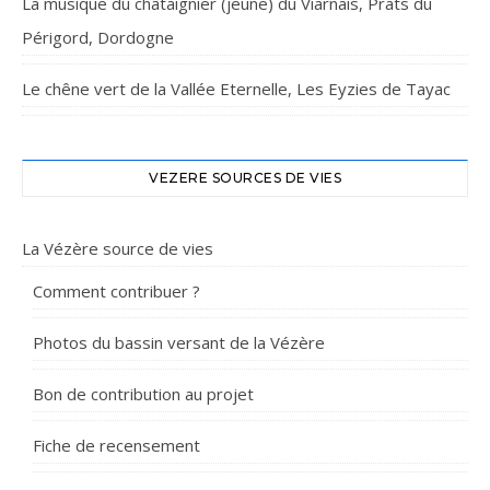
La musique du châtaignier (jeune) du Viarnais, Prats du
Périgord, Dordogne
Le chêne vert de la Vallée Eternelle, Les Eyzies de Tayac
VEZERE SOURCES DE VIES
La Vézère source de vies
Comment contribuer ?
Photos du bassin versant de la Vézère
Bon de contribution au projet
Fiche de recensement