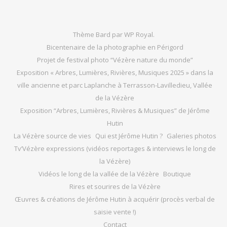
Thème Bard par
WP Royal
.
Bicentenaire de la photographie en Périgord
Projet de festival photo “Vézère nature du monde”
Exposition « Arbres, Lumières, Rivières, Musiques 2025 » dans la
ville ancienne et parc Laplanche à Terrasson-Lavilledieu, Vallée
de la Vézère
Exposition “Arbres, Lumières, Rivières & Musiques” de Jérôme
Hutin
La Vézère source de vies
Qui est Jérôme Hutin ?
Galeries photos
Tv’Vézère expressions (vidéos reportages & interviews le long de
la Vézère)
Vidéos le long de la vallée de la Vézère
Boutique
Rires et sourires de la Vézère
Œuvres & créations de Jérôme Hutin à acquérir (procès verbal de
saisie vente !)
Contact