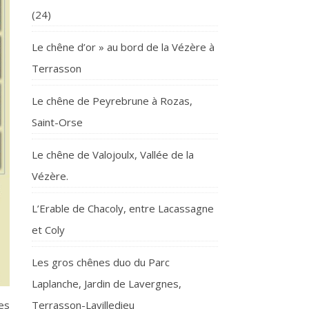
(24)
Le chêne d’or » au bord de la Vézère à
Terrasson
Le chêne de Peyrebrune à Rozas,
Saint-Orse
Le chêne de Valojoulx, Vallée de la
Vézère.
L’Erable de Chacoly, entre Lacassagne
et Coly
Les gros chênes duo du Parc
Laplanche, Jardin de Lavergnes,
Terrasson-Lavilledieu
les