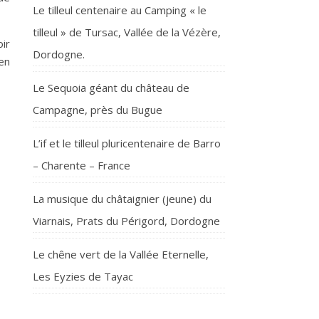
Le tilleul centenaire au Camping « le
tilleul » de Tursac, Vallée de la Vézère,
ir
Dordogne.
en
Le Sequoia géant du château de
Campagne, près du Bugue
L’if et le tilleul pluricentenaire de Barro
– Charente – France
La musique du châtaignier (jeune) du
Viarnais, Prats du Périgord, Dordogne
Le chêne vert de la Vallée Eternelle,
Les Eyzies de Tayac