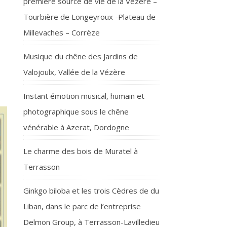
première source de vie de la Vézère –
Tourbière de Longeyroux -Plateau de
Millevaches – Corrèze
Musique du chêne des Jardins de
Valojoulx, Vallée de la Vézère
Instant émotion musical, humain et
photographique sous le chêne
vénérable à Azerat, Dordogne
Le charme des bois de Muratel à
Terrasson
Ginkgo biloba et les trois Cèdres de du
Liban, dans le parc de l’entreprise
Delmon Group, à Terrasson-Lavilledieu