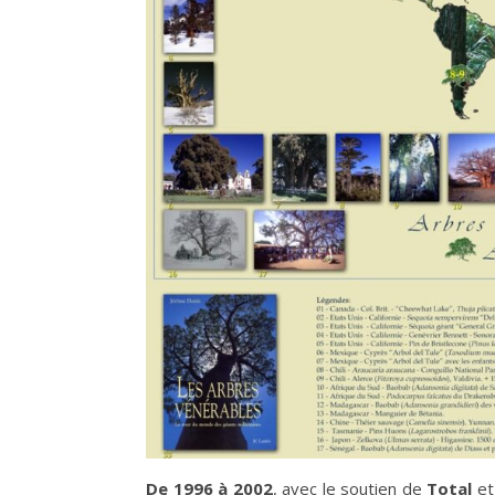
De 1996 à 2002
, avec le soutien de
Total
et