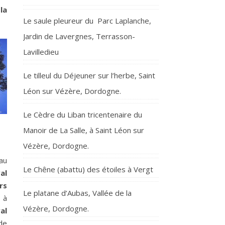
la
Le saule pleureur du Parc Laplanche,
Jardin de Lavergnes, Terrasson-
Lavilledieu
Le tilleul du Déjeuner sur l’herbe, Saint
Léon sur Vézère, Dordogne.
Le Cèdre du Liban tricentenaire du
Manoir de La Salle, à Saint Léon sur
Vézère, Dordogne.
 au
Le Chêne (abattu) des étoiles à Vergt
al
rs
Le platane d’Aubas, Vallée de la
 à
Vézère, Dordogne.
al
de