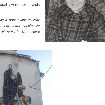
equel vivent des grands
sges), nous avons décerné
 d’un Saint Nicolas en
neviève Hutin. Une oeuvre