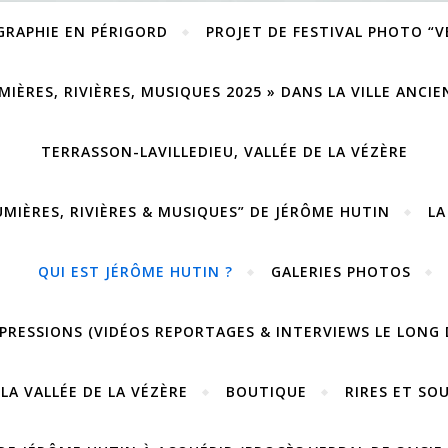
GRAPHIE EN PÉRIGORD
PROJET DE FESTIVAL PHOTO “
MIÈRES, RIVIÈRES, MUSIQUES 2025 » DANS LA VILLE ANCI
TERRASSON-LAVILLEDIEU, VALLÉE DE LA VÉZÈRE
UMIÈRES, RIVIÈRES & MUSIQUES” DE JÉRÔME HUTIN
LA
QUI EST JÉRÔME HUTIN ?
GALERIES PHOTOS
PRESSIONS (VIDÉOS REPORTAGES & INTERVIEWS LE LONG 
LA VALLÉE DE LA VÉZÈRE
BOUTIQUE
RIRES ET SO