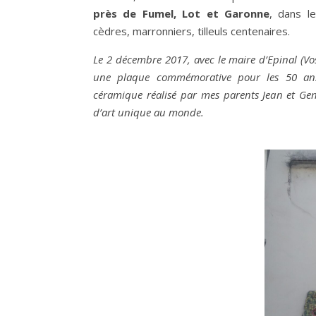
près de Fumel, Lot et Garonne
, dans l
cèdres, marronniers, tilleuls centenaires.
Le 2 décembre 2017, avec le maire d’Epinal (Vo
une plaque commémorative pour les 50 ans
céramique réalisé par mes parents Jean et Ge
d’art unique au monde.