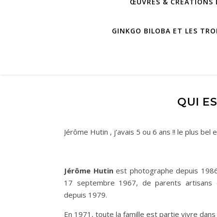
ŒUVRES & CRÉATIONS D
GINKGO BILOBA ET LES TRO
QUI E
Jérôme Hutin , j’avais 5 ou 6 ans !! le plus bel 
Jérôme Hutin
est photographe depuis 1986
17 septembre 1967, de parents artisans d’
depuis 1979.
En 1971, toute la famille est partie vivre dans