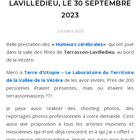
LAVILLEDIEU, LE 30 SEPTEMBRE
2023
2 octobre 2023
Belle prestation des
«
Humeurs cérébrales
«
qui ont joué
dans la salle des fêtes de
Terrasson-Lavilledieu
, au bord
de la Vézère.
Merci à
Terre d’Utopie – Le Laboratoire du Territoire
de la Vallée de la Vézère
de les avoir invités. Près de 200
personnes étaient présentes, mais où étaient les
terrassonnais(e)s ???
Je peux aussi réaliser des shooting photos, des
reportages photos professionnels à votre demande. C’est
aussi une proposition à tous les artistes musiciens et
musiciennes qui m’ont déjà rencontré et à qui j’ai « offert »
mon service photographique, lequel est aussi mon travail