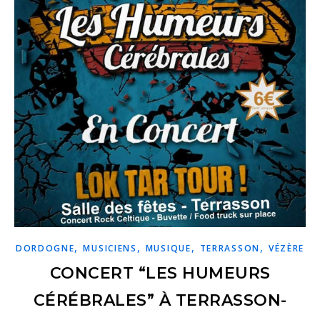
,
,
,
,
DORDOGNE
MUSICIENS
MUSIQUE
TERRASSON
VÉZÈRE
CONCERT “LES HUMEURS
CÉRÉBRALES” À TERRASSON-