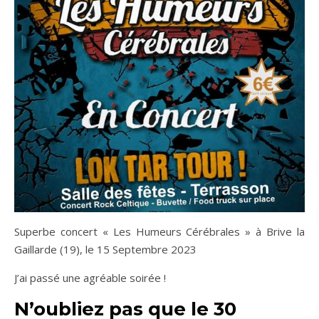
Superbe concert « Les Humeurs Cérébrales » à Brive la
Gaillarde (19), le 15 Septembre 2023
J’ai passé une agréable soirée !
N’oubliez pas que le 30