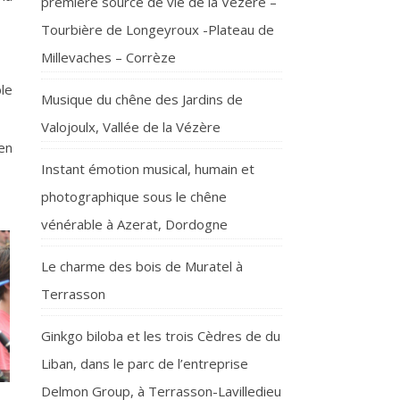
première source de vie de la Vézère –
Tourbière de Longeyroux -Plateau de
Millevaches – Corrèze
le
Musique du chêne des Jardins de
Valojoulx, Vallée de la Vézère
en
Instant émotion musical, humain et
photographique sous le chêne
vénérable à Azerat, Dordogne
Le charme des bois de Muratel à
Terrasson
Ginkgo biloba et les trois Cèdres de du
Liban, dans le parc de l’entreprise
Delmon Group, à Terrasson-Lavilledieu