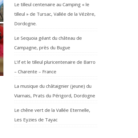
Le tilleul centenaire au Camping « le
tilleul » de Tursac, Vallée de la Vézère,
Dordogne.
Le Sequoia géant du château de
Campagne, près du Bugue
L’if et le tilleul pluricentenaire de Barro
– Charente – France
La musique du châtaignier (jeune) du
Viarnais, Prats du Périgord, Dordogne
Le chêne vert de la Vallée Eternelle,
Les Eyzies de Tayac