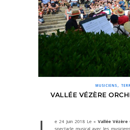
,
MUSICIENS
TER
VALLÉE VÉZÈRE ORCH
L
e 24 Juin 2018 Le «
Vallée Vézère
spectacle musical avec les musiciens