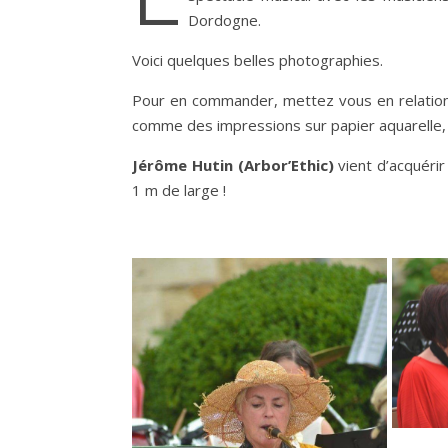
Dordogne.
Voici quelques belles photographies.
Pour en commander, mettez vous en relation 
comme des impressions sur papier aquarelle, t
Jérôme Hutin (Arbor’Ethic)
vient d’acquéri
1 m de large !