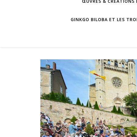
ŒUVRES & CRÉATIONS D
GINKGO BILOBA ET LES TRO