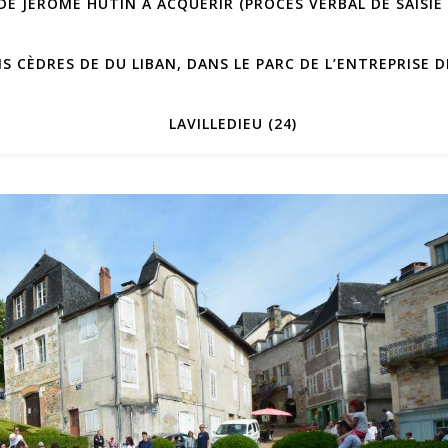
E JÉRÔME HUTIN À ACQUÉRIR (PROCÈS VERBAL DE SAISIE 
IS CÈDRES DE DU LIBAN, DANS LE PARC DE L’ENTREPRISE
LAVILLEDIEU (24)