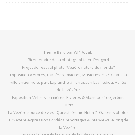
Thème Bard par
WP Royal
.
Bicentenaire de la photographie en Périgord
Projet de festival photo “Vézère nature du monde”
Exposition « Arbres, Lumières, Rivières, Musiques 2025 » dans la
ville ancienne et parc Laplanche à Terrasson-Lavilledieu, Vallée
de la Vézère
Exposition “Arbres, Lumières, Rivières & Musiques” de Jérôme
Hutin
La Vézère source de vies
Qui est Jérôme Hutin ?
Galeries photos
Tv’Vézère expressions (vidéos reportages & interviews le long de
la Vézère)