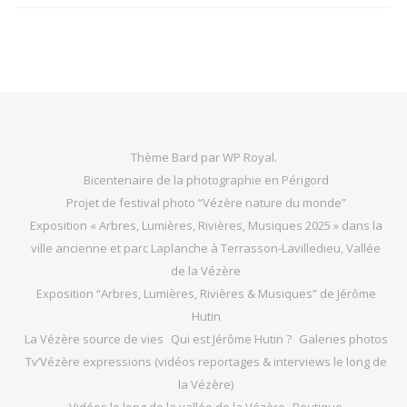
Thème Bard par
WP Royal
.
Bicentenaire de la photographie en Périgord
Projet de festival photo “Vézère nature du monde”
Exposition « Arbres, Lumières, Rivières, Musiques 2025 » dans la
ville ancienne et parc Laplanche à Terrasson-Lavilledieu, Vallée
de la Vézère
Exposition “Arbres, Lumières, Rivières & Musiques” de Jérôme
Hutin
La Vézère source de vies
Qui est Jérôme Hutin ?
Galeries photos
Tv’Vézère expressions (vidéos reportages & interviews le long de
la Vézère)