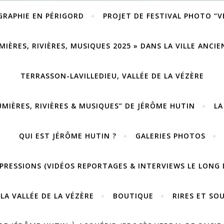
GRAPHIE EN PÉRIGORD
PROJET DE FESTIVAL PHOTO “
MIÈRES, RIVIÈRES, MUSIQUES 2025 » DANS LA VILLE ANCI
TERRASSON-LAVILLEDIEU, VALLÉE DE LA VÉZÈRE
UMIÈRES, RIVIÈRES & MUSIQUES” DE JÉRÔME HUTIN
LA
QUI EST JÉRÔME HUTIN ?
GALERIES PHOTOS
PRESSIONS (VIDÉOS REPORTAGES & INTERVIEWS LE LONG 
LA VALLÉE DE LA VÉZÈRE
BOUTIQUE
RIRES ET SO