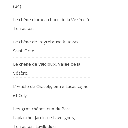
(24)
Le chêne d’or » au bord de la Vézère à
Terrasson
Le chêne de Peyrebrune à Rozas,
Saint-Orse
Le chêne de Valojoulx, Vallée de la
Vézère.
L’Erable de Chacoly, entre Lacassagne
et Coly
Les gros chênes duo du Parc
Laplanche, Jardin de Lavergnes,
Terrasson-Lavilledieu