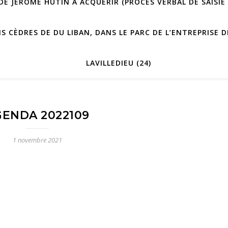
E JÉRÔME HUTIN À ACQUÉRIR (PROCÈS VERBAL DE SAISIE 
IS CÈDRES DE DU LIBAN, DANS LE PARC DE L’ENTREPRISE
LAVILLEDIEU (24)
ENDA 2022109
1 novembre 2021