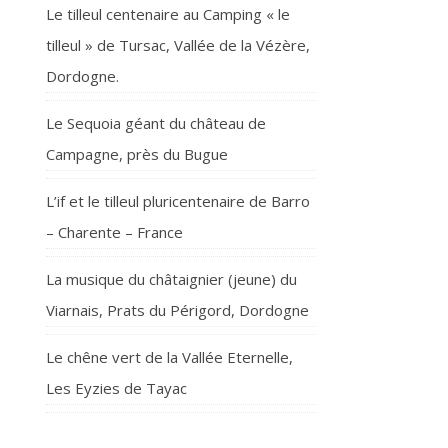
Le tilleul centenaire au Camping « le
tilleul » de Tursac, Vallée de la Vézère,
Dordogne.
Le Sequoia géant du château de
Campagne, près du Bugue
L’if et le tilleul pluricentenaire de Barro
– Charente – France
La musique du châtaignier (jeune) du
Viarnais, Prats du Périgord, Dordogne
Le chêne vert de la Vallée Eternelle,
Les Eyzies de Tayac