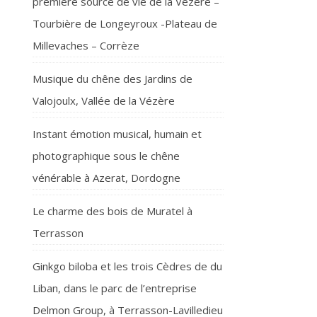
première source de vie de la Vézère –
Tourbière de Longeyroux -Plateau de
Millevaches – Corrèze
Musique du chêne des Jardins de
Valojoulx, Vallée de la Vézère
Instant émotion musical, humain et
photographique sous le chêne
vénérable à Azerat, Dordogne
Le charme des bois de Muratel à
Terrasson
Ginkgo biloba et les trois Cèdres de du
Liban, dans le parc de l’entreprise
Delmon Group, à Terrasson-Lavilledieu