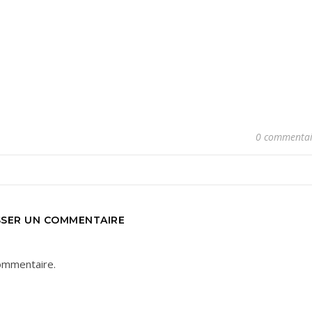
0 commentai
SSER UN COMMENTAIRE
ommentaire.