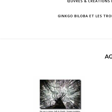
ŒUVRES & CRÉATIONS D
GINKGO BILOBA ET LES TRO
AG