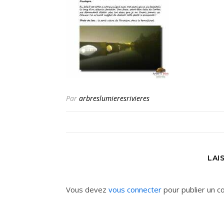
Par
arbreslumieresrivieres
LAI
Vous devez
vous connecter
pour publier un c