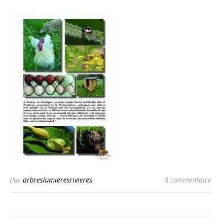
Par
arbreslumieresrivieres
0 commentaire