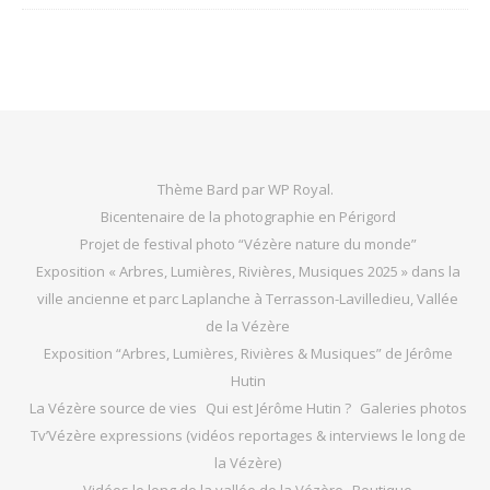
Thème Bard par
WP Royal
.
Bicentenaire de la photographie en Périgord
Projet de festival photo “Vézère nature du monde”
Exposition « Arbres, Lumières, Rivières, Musiques 2025 » dans la
ville ancienne et parc Laplanche à Terrasson-Lavilledieu, Vallée
de la Vézère
Exposition “Arbres, Lumières, Rivières & Musiques” de Jérôme
Hutin
La Vézère source de vies
Qui est Jérôme Hutin ?
Galeries photos
Tv’Vézère expressions (vidéos reportages & interviews le long de
la Vézère)