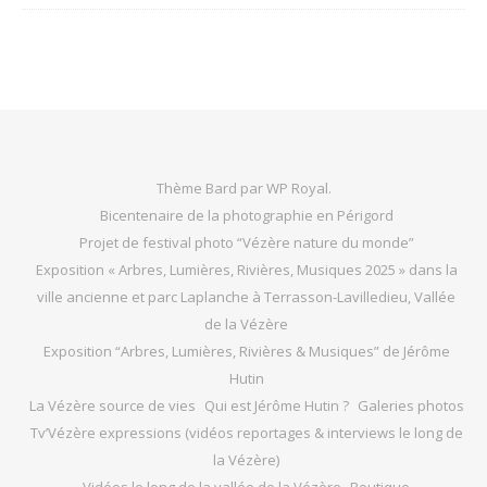
Thème Bard par
WP Royal
.
Bicentenaire de la photographie en Périgord
Projet de festival photo “Vézère nature du monde”
Exposition « Arbres, Lumières, Rivières, Musiques 2025 » dans la
ville ancienne et parc Laplanche à Terrasson-Lavilledieu, Vallée
de la Vézère
Exposition “Arbres, Lumières, Rivières & Musiques” de Jérôme
Hutin
La Vézère source de vies
Qui est Jérôme Hutin ?
Galeries photos
Tv’Vézère expressions (vidéos reportages & interviews le long de
la Vézère)