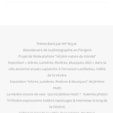
Thème Bard par
WP Royal
.
Bicentenaire de la photographie en Périgord
Projet de festival photo “Vézère nature du monde”
Exposition « Arbres, Lumières, Rivières, Musiques 2025 » dans la
ville ancienne et parc Laplanche à Terrasson-Lavilledieu, Vallée
de la Vézère
Exposition “Arbres, Lumières, Rivières & Musiques” de Jérôme
Hutin
La Vézère source de vies
Qui est Jérôme Hutin ?
Galeries photos
Tv’Vézère expressions (vidéos reportages & interviews le long de
la Vézère)