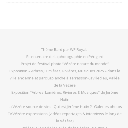
Thème Bard par
WP Royal
.
Bicentenaire de la photographie en Périgord
Projet de festival photo “Vézère nature du monde”
Exposition « Arbres, Lumières, Rivières, Musiques 2025 » dans la
ville ancienne et parc Laplanche à Terrasson-Lavilledieu, Vallée
de la Vézère
Exposition “Arbres, Lumières, Rivières & Musiques” de Jérôme
Hutin
La Vézère source de vies
Qui est Jérôme Hutin ?
Galeries photos
Tv’Vézère expressions (vidéos reportages & interviews le long de
la Vézère)