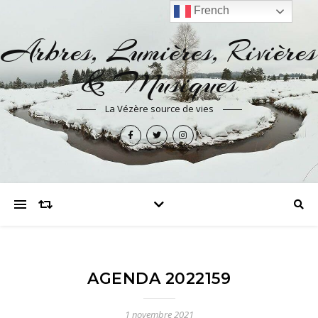
French
Arbres, Lumières, Rivières
& Musiques
La Vézère source de vies
AGENDA 2022159
1 novembre 2021