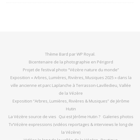
Thème Bard par
WP Royal
.
Bicentenaire de la photographie en Périgord
Projet de festival photo “Vézère nature du monde”
Exposition « Arbres, Lumières, Rivières, Musiques 2025 » dans la
ville ancienne et parc Laplanche à Terrasson-Lavilledieu, Vallée
de la Vézère
Exposition “Arbres, Lumières, Rivières & Musiques” de Jérôme
Hutin
La Vézère source de vies
Qui est Jérôme Hutin ?
Galeries photos
Tv’Vézère expressions (vidéos reportages & interviews le long de
la Vézère)