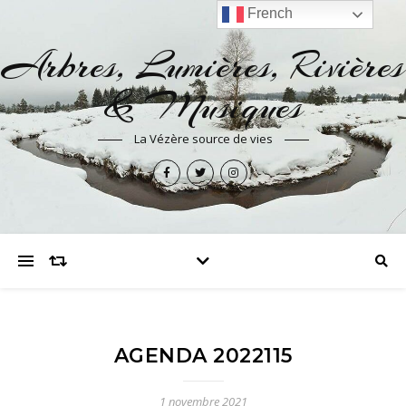
French
Arbres, Lumières, Rivières
& Musiques
La Vézère source de vies
AGENDA 2022115
1 novembre 2021