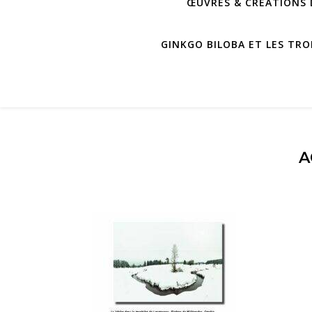
ŒUVRES & CRÉATIONS D
GINKGO BILOBA ET LES TRO
A