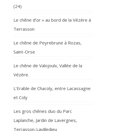
(24)
Le chêne d’or » au bord de la Vézère à
Terrasson
Le chêne de Peyrebrune à Rozas,
Saint-Orse
Le chêne de Valojoulx, Vallée de la
Vézère.
L’Erable de Chacoly, entre Lacassagne
et Coly
Les gros chênes duo du Parc
Laplanche, Jardin de Lavergnes,
Terrasson-Lavilledieu