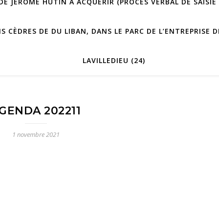
E JÉRÔME HUTIN À ACQUÉRIR (PROCÈS VERBAL DE SAISIE 
IS CÈDRES DE DU LIBAN, DANS LE PARC DE L’ENTREPRISE
LAVILLEDIEU (24)
GENDA 202211
1 novembre 2021