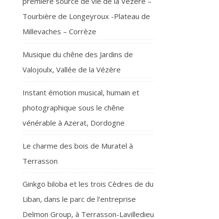
première source de vie de la Vézère –
Tourbière de Longeyroux -Plateau de
Millevaches – Corrèze
Musique du chêne des Jardins de
Valojoulx, Vallée de la Vézère
Instant émotion musical, humain et
photographique sous le chêne
vénérable à Azerat, Dordogne
Le charme des bois de Muratel à
Terrasson
Ginkgo biloba et les trois Cèdres de du
Liban, dans le parc de l’entreprise
Delmon Group, à Terrasson-Lavilledieu