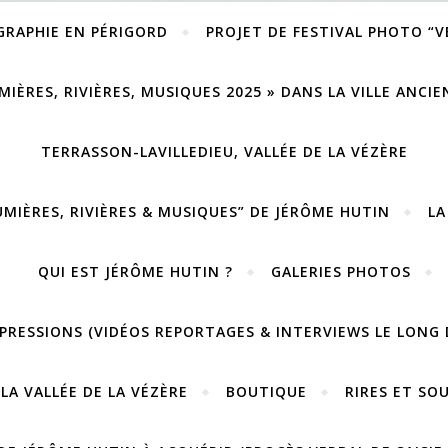
GRAPHIE EN PÉRIGORD
PROJET DE FESTIVAL PHOTO “
MIÈRES, RIVIÈRES, MUSIQUES 2025 » DANS LA VILLE ANCI
TERRASSON-LAVILLEDIEU, VALLÉE DE LA VÉZÈRE
UMIÈRES, RIVIÈRES & MUSIQUES” DE JÉRÔME HUTIN
LA
QUI EST JÉRÔME HUTIN ?
GALERIES PHOTOS
PRESSIONS (VIDÉOS REPORTAGES & INTERVIEWS LE LONG 
LA VALLÉE DE LA VÉZÈRE
BOUTIQUE
RIRES ET SO