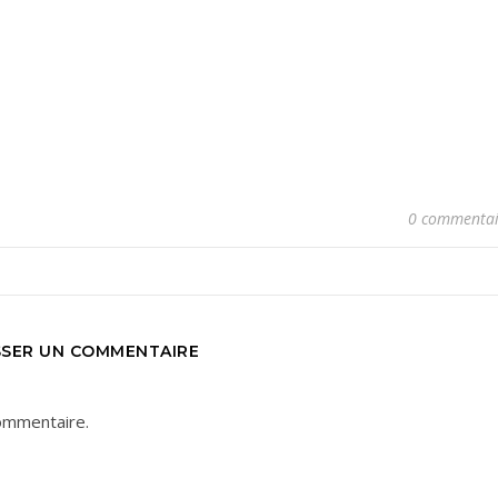
0 commentai
SSER UN COMMENTAIRE
ommentaire.