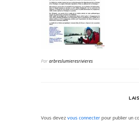
Par
arbreslumieresrivieres
LAI
Vous devez
vous connecter
pour publier un c