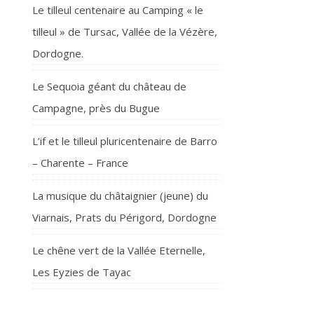
Le tilleul centenaire au Camping « le
tilleul » de Tursac, Vallée de la Vézère,
Dordogne.
Le Sequoia géant du château de
Campagne, près du Bugue
L’if et le tilleul pluricentenaire de Barro
– Charente – France
La musique du châtaignier (jeune) du
Viarnais, Prats du Périgord, Dordogne
Le chêne vert de la Vallée Eternelle,
Les Eyzies de Tayac